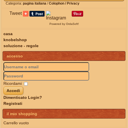
Categoria:
pagina italiana
/
Colophon / Privacy
Tweet
Powered by OrdaSoft!
casa
knobelshop
soluzione - regole
accesso
Ricordami
Accedi
Dimenticato Login?
Registrati
il mio shopping
Carrello vuoto