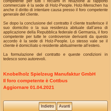
competente per tutti i reclami in relazione al rapporto
commerciale è la sede di Holz-People. Holz-Menschen ha
anche il diritto di intentare causa presso il foro competente
generale del cliente.
Se dopo la conclusione del contratto il cliente trasferisce il
suo domicilio o la sua residenza abituale dall'area di
applicazione della Repubblica federale di Germania, il foro
competente per tutte le controversie derivanti da questo
accordo è la sede di Holz-People. Lo stesso vale se il
cliente è domiciliato o residente abitualmente all'estero.
La formulazione del contratto e queste condizioni in
tedesco sono autorevoli.
Knobelholz Spielzeug Manufaktur GmbH
Il foro competente è Cottbus
Aggiornare 01.04.2021
Indietro
Avanti