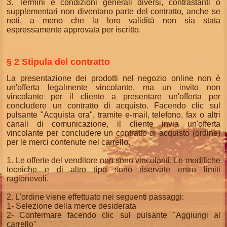
3. Termini e condizioni generali diversi, contrastanti o
supplementari non diventano parte del contratto, anche se
noti, a meno che la loro validità non sia stata
espressamente approvata per iscritto.
§ 2 Stipula del contratto
La presentazione dei prodotti nel negozio online non è
un'offerta legalmente vincolante, ma un invito non
vincolante per il cliente a presentare un'offerta per
concludere un contratto di acquisto. Facendo clic sul
pulsante "Acquista ora", tramite e-mail, telefono, fax o altri
canali di comunicazione, il cliente invia un'offerta
vincolante per concludere un contratto di acquisto (ordine)
per le merci contenute nel carrello.
1. Le offerte del venditore non sono vincolanti. Le modifiche
tecniche e di altro tipo sono riservate entro limiti
ragionevoli.
2. L'ordine viene effettuato nei seguenti passaggi:
1- Selezione della merce desiderata
2- Confermare facendo clic sul pulsante "Aggiungi al
carrello"