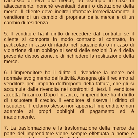
l'accesso di terzi alla merce, ad esempio in caso di
attaccamento, nonché eventuali danni o distruzione della
merce. Il cliente deve inoltre informare immediatamente il
venditore di un cambio di proprietà della merce e di un
cambio di residenza.
5. Il venditore ha il diritto di recedere dal contratto se il
cliente si comporta in modo contrario al contratto, in
particolare in caso di ritardo nel pagamento o in caso di
violazione di un obbligo ai sensi delle sezioni 3 e 4 della
presente disposizione, e di richiedere la restituzione della
merce.
6. L'imprenditore ha il diritto di rivendere la merce nel
normale svolgimento dell'attività. Assegna già il reclamo al
venditore per l'importo dell'importo della fattura, che gli si
accumula dalla rivendita nei confronti di terzi. Il venditore
accetta l'incarico. Dopo l'incarico, l'imprenditore ha il diritto
di riscuotere il credito. Il venditore si riserva il diritto di
riscuotere il reclamo stesso non appena l'imprenditore non
adempie ai propri obblighi di pagamento ed è
inadempiente.
7. La trasformazione e la trasformazione della merce da
parte dell'imprenditore viene sempre effettuata a nome e