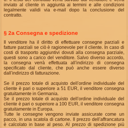
inviato al cliente in aggiunta ai termini e alle condizioni
legalmente validi via e-mail dopo la conclusione del
contratto.
§ 2a Consegna e spedizione
Il venditore ha il diritto di effettuare consegne parziali e
fatture parziali se ciò è ragionevole per il cliente. In caso di
costi di trasporto aggiuntivi dovuti alla consegna parziale,
questi sono a carico del venditore. Salvo diverso accordo,
la consegna verrà effettuata all'indirizzo di consegna
specificato dal cliente, che può anche essere diverso
dall'indirizzo di fatturazione.
Se il prezzo totale di acquisto dell'ordine individuale del
cliente è pari o superiore a 51 EUR, il venditore consegna
gratuitamente in Germania.
Se il prezzo totale di acquisto dell'ordine individuale del
cliente è pari o superiore a 100 EUR, il venditore consegna
gratuitamente in Europa.
Tutte le consegne vengono inviate assicurate come un
pacco, in una scatola di cartone. Il prezzo dell'affrancatura
è calcolato in base al peso. Al prezzo di spedizione più