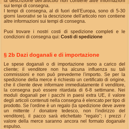
la descrizione dell'articolo non contiene altre informazioni
sui tempi di consegna.
I tempi di consegna, al di fuori dell'Europa, sono di 5-30
giorni lavorativi se la descrizione dell'articolo non contiene
altre informazioni sui tempi di consegna.
Puoi trovare i nostri costi di spedizione completi e le
condizioni di consegna qui:
Costi di spedizione
§ 2b Dazi doganali e di importazione
Le spese doganali o di importazione sono a carico del
cliente; il venditore non ha alcuna influenza su tali
commissioni e non può prevederne l'importo. Se per la
spedizione della merce è richiesto un certificato di origine,
che il cliente deve informare immediatamente il venditore,
la consegna può essere ritardata di 6-8 settimane. Nei
moduli doganali per i pacchi in paesi extra UE, il valore
degli articoli contenuti nella consegna è elencato per tipo di
prodotto. Se l'ordine è un regalo (la spedizione deve avere
un mittente / donatore tedesco, non l'indirizzo del
venditore), il pacco sarà etichettato "regalo"; i prezzi /
valore della merce saranno ancora nel formato doganale
espulso.