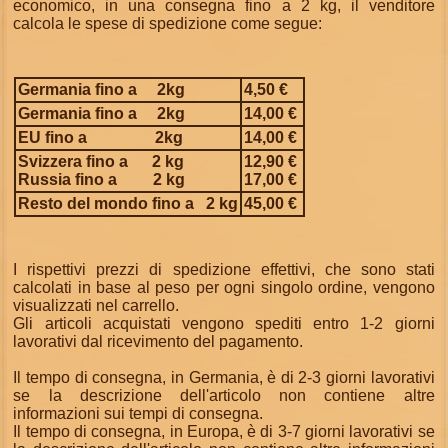
economico, in una consegna fino a 2 kg, il venditore
calcola le spese di spedizione come segue:
Germania fino a
2kg
4,50 €
Germania fino a
2kg
14,00 €
EU fino a
2kg
14,00 €
Svizzera fino a
2 kg
12,90 €
Russia fino a
2 kg
17,00 €
Resto del mondo fino a
2 kg
45,00 €
I rispettivi prezzi di spedizione effettivi, che sono stati
calcolati in base al peso per ogni singolo ordine, vengono
visualizzati nel carrello.
Gli articoli acquistati vengono spediti entro 1-2 giorni
lavorativi dal ricevimento del pagamento.
Il tempo di consegna, in Germania, è di 2-3 giorni lavorativi
se la descrizione dell'articolo non contiene altre
informazioni sui tempi di consegna.
Il tempo di consegna, in Europa, è di 3-7 giorni lavorativi se