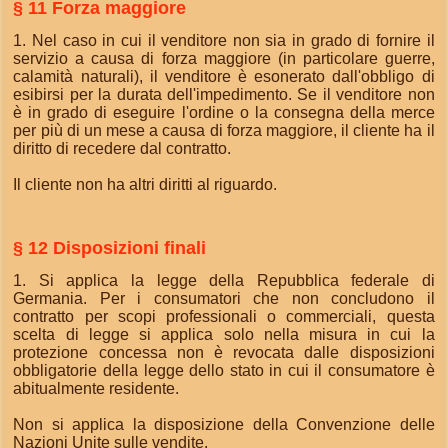
§ 11 Forza maggiore
1. Nel caso in cui il venditore non sia in grado di fornire il
servizio a causa di forza maggiore (in particolare guerre,
calamità naturali), il venditore è esonerato dall'obbligo di
esibirsi per la durata dell'impedimento. Se il venditore non
è in grado di eseguire l'ordine o la consegna della merce
per più di un mese a causa di forza maggiore, il cliente ha il
diritto di recedere dal contratto.
Il cliente non ha altri diritti al riguardo.
§ 12 Disposizioni finali
1. Si applica la legge della Repubblica federale di
Germania. Per i consumatori che non concludono il
contratto per scopi professionali o commerciali, questa
scelta di legge si applica solo nella misura in cui la
protezione concessa non è revocata dalle disposizioni
obbligatorie della legge dello stato in cui il consumatore è
abitualmente residente.
Non si applica la disposizione della Convenzione delle
Nazioni Unite sulle vendite.