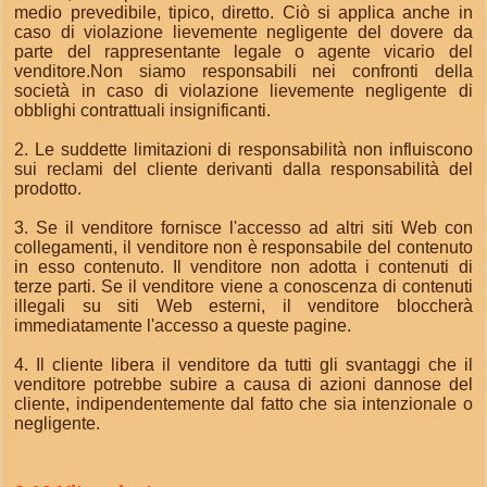
medio prevedibile, tipico, diretto. Ciò si applica anche in
caso di violazione lievemente negligente del dovere da
parte del rappresentante legale o agente vicario del
venditore.Non siamo responsabili nei confronti della
società in caso di violazione lievemente negligente di
obblighi contrattuali insignificanti.
2. Le suddette limitazioni di responsabilità non influiscono
sui reclami del cliente derivanti dalla responsabilità del
prodotto.
3. Se il venditore fornisce l'accesso ad altri siti Web con
collegamenti, il venditore non è responsabile del contenuto
in esso contenuto. Il venditore non adotta i contenuti di
terze parti. Se il venditore viene a conoscenza di contenuti
illegali su siti Web esterni, il venditore bloccherà
immediatamente l'accesso a queste pagine.
4. Il cliente libera il venditore da tutti gli svantaggi che il
venditore potrebbe subire a causa di azioni dannose del
cliente, indipendentemente dal fatto che sia intenzionale o
negligente.