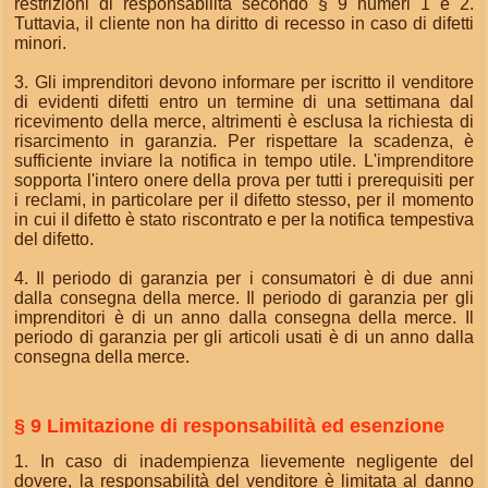
restrizioni di responsabilità secondo § 9 numeri 1 e 2.
Tuttavia, il cliente non ha diritto di recesso in caso di difetti
minori.
3. Gli imprenditori devono informare per iscritto il venditore
di evidenti difetti entro un termine di una settimana dal
ricevimento della merce, altrimenti è esclusa la richiesta di
risarcimento in garanzia. Per rispettare la scadenza, è
sufficiente inviare la notifica in tempo utile. L'imprenditore
sopporta l'intero onere della prova per tutti i prerequisiti per
i reclami, in particolare per il difetto stesso, per il momento
in cui il difetto è stato riscontrato e per la notifica tempestiva
del difetto.
4. Il periodo di garanzia per i consumatori è di due anni
dalla consegna della merce. Il periodo di garanzia per gli
imprenditori è di un anno dalla consegna della merce. Il
periodo di garanzia per gli articoli usati è di un anno dalla
consegna della merce.
§ 9 Limitazione di responsabilità ed esenzione
1. In caso di inadempienza lievemente negligente del
dovere, la responsabilità del venditore è limitata al danno