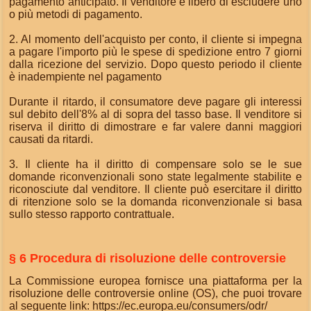
pagamento anticipato. Il venditore è libero di escludere uno
o più metodi di pagamento.
2. Al momento dell'acquisto per conto, il cliente si impegna
a pagare l'importo più le spese di spedizione entro 7 giorni
dalla ricezione del servizio. Dopo questo periodo il cliente
è inadempiente nel pagamento
Durante il ritardo, il consumatore deve pagare gli interessi
sul debito dell'8% al di sopra del tasso base. Il venditore si
riserva il diritto di dimostrare e far valere danni maggiori
causati da ritardi.
3. Il cliente ha il diritto di compensare solo se le sue
domande riconvenzionali sono state legalmente stabilite e
riconosciute dal venditore. Il cliente può esercitare il diritto
di ritenzione solo se la domanda riconvenzionale si basa
sullo stesso rapporto contrattuale.
§ 6 Procedura di risoluzione delle controversie
La Commissione europea fornisce una piattaforma per la
risoluzione delle controversie online (OS), che puoi trovare
al seguente link:
https://ec.europa.eu/consumers/odr/