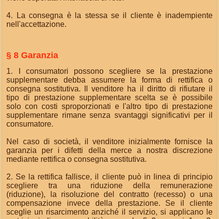
4. La consegna è la stessa se il cliente è inadempiente
nell'accettazione.
§ 8 Garanzia
1. I consumatori possono scegliere se la prestazione
supplementare debba assumere la forma di rettifica o
consegna sostitutiva. Il venditore ha il diritto di rifiutare il
tipo di prestazione supplementare scelta se è possibile
solo con costi sproporzionati e l'altro tipo di prestazione
supplementare rimane senza svantaggi significativi per il
consumatore.
Nel caso di società, il venditore inizialmente fornisce la
garanzia per i difetti della merce a nostra discrezione
mediante rettifica o consegna sostitutiva.
2. Se la rettifica fallisce, il cliente può in linea di principio
scegliere tra una riduzione della remunerazione
(riduzione), la risoluzione del contratto (recesso) o una
compensazione invece della prestazione. Se il cliente
sceglie un risarcimento anziché il servizio, si applicano le