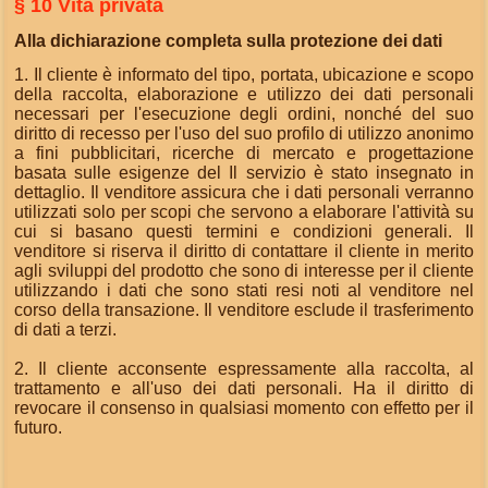
§ 10 Vita privata
Alla dichiarazione completa sulla protezione dei dati
1. Il cliente è informato del tipo, portata, ubicazione e scopo
della raccolta, elaborazione e utilizzo dei dati personali
necessari per l'esecuzione degli ordini, nonché del suo
diritto di recesso per l'uso del suo profilo di utilizzo anonimo
a fini pubblicitari, ricerche di mercato e progettazione
basata sulle esigenze del Il servizio è stato insegnato in
dettaglio. Il venditore assicura che i dati personali verranno
utilizzati solo per scopi che servono a elaborare l'attività su
cui si basano questi termini e condizioni generali. Il
venditore si riserva il diritto di contattare il cliente in merito
agli sviluppi del prodotto che sono di interesse per il cliente
utilizzando i dati che sono stati resi noti al venditore nel
corso della transazione. Il venditore esclude il trasferimento
di dati a terzi.
2. Il cliente acconsente espressamente alla raccolta, al
trattamento e all'uso dei dati personali. Ha il diritto di
revocare il consenso in qualsiasi momento con effetto per il
futuro.