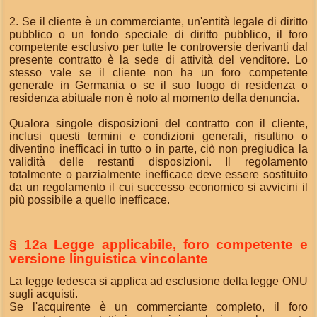
2. Se il cliente è un commerciante, un'entità legale di diritto
pubblico o un fondo speciale di diritto pubblico, il foro
competente esclusivo per tutte le controversie derivanti dal
presente contratto è la sede di attività del venditore. Lo
stesso vale se il cliente non ha un foro competente
generale in Germania o se il suo luogo di residenza o
residenza abituale non è noto al momento della denuncia.
Qualora singole disposizioni del contratto con il cliente,
inclusi questi termini e condizioni generali, risultino o
diventino inefficaci in tutto o in parte, ciò non pregiudica la
validità delle restanti disposizioni. Il regolamento
totalmente o parzialmente inefficace deve essere sostituito
da un regolamento il cui successo economico si avvicini il
più possibile a quello inefficace.
§ 12a Legge applicabile, foro competente e
versione linguistica vincolante
La legge tedesca si applica ad esclusione della legge ONU
sugli acquisti.
Se l'acquirente è un commerciante completo, il foro