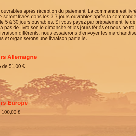
rs ouvrables après réception du paiement. La commande est liv
pe seront livrés dans les 3-7 jours ouvrables après la comman
de 5 à 30 jours ouvrables. Si vous payez par prépaiement, le dél
 a pas de livraison le dimanche et les jours fériés et nous ne 
vraison différents, nous essaierons d'envoyer les marchandis
s et organiserons une livraison partielle.
urs Allemagne
e de 51,00 €
urs Europe
e 100,00 €