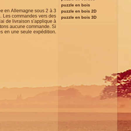
puzzle en bois
rée en Allemagne sous 2 à 3
puzzle en bois 2D
de. Les commandes vers des
puzzle en bois 3D
ai de livraison s'applique à
traitons aucune commande. Si
es en une seule expédition.