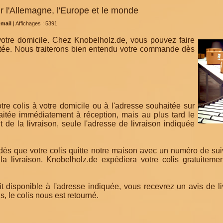
ur l'Allemagne, l'Europe et le monde
-mail
|
Affichages : 5391
votre domicile. Chez Knobelholz.de, vous pouvez faire
haitée. Nous traiterons bien entendu votre commande dès
re colis à votre domicile ou à l'adresse souhaitée sur
itée immédiatement à réception, mais au plus tard le
de la livraison, seule l'adresse de livraison indiquée
l dès que votre colis quitte notre maison avec un numéro de s
la livraison. Knobelholz.de expédiera votre colis gratuitemen
it disponible à l'adresse indiquée, vous recevrez un avis de li
is, le colis nous est retourné.