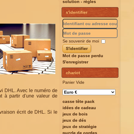
solution - règles
s'identifier
Se souvenir de moi
S'identifier
Mot de passe perdu
S'enregistrer
chariot
Panier Vide
uivi DHL. Avec le numéro de
t à partir d'une valeur de
casse tête pack
idées de cadeau
vraison écrit de DHL. Si le
jeux de bois
jeux de dés
jeux de stratégie
puzzle de cordes