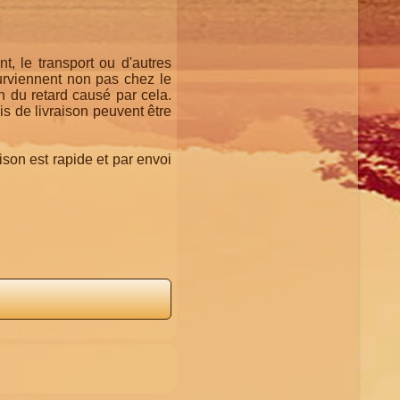
, le transport ou d'autres
surviennent non pas chez le
 du retard causé par cela.
s de livraison peuvent être
ison est rapide et par envoi