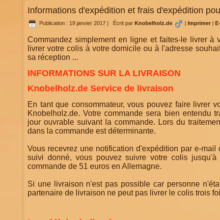
Informations d'expédition et frais d'expédition po
Publication : 19 janvier 2017
|
Écrit par
Knobelholz.de
|
Imprimer
|
E
Commandez simplement en ligne et faites-le livrer à 
livrer votre colis à votre domicile ou à l'adresse sou
sa réception ...
INFORMATIONS SUR LA LIVRAISON
Knobelholz.de Service de livraison
En tant que consommateur, vous pouvez faire livrer vot
Knobelholz.de. Votre commande sera bien entendu tra
jour ouvrable suivant la commande. Lors du traitement 
dans la commande est déterminante.
Vous recevrez une notification d'expédition par e-mai
suivi donné, vous pouvez suivre votre colis jusqu'à 
commande de 51 euros en Allemagne.
Si une livraison n'est pas possible car personne n'éta
partenaire de livraison ne peut pas livrer le colis trois fo