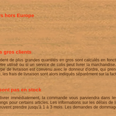
rs hors Europe
es gros clients
ndent de plus grandes quantités en gros sont calculés en fonc
être utilisé ou si un service de colis peut livrer la marchandis
ype de livraison est convenu avec le donneur d'ordre, qui pre
, les frais de livraison sont alors indiqués séparément sur la fac
 sont pas en stock
livrer immédiatement, la commande vous parviendra dans les
ngs pour certains articles. Les informations sur les délais de l
euvent prendre jusqu'à 1 à 3 mois. Les demandes de dommages 