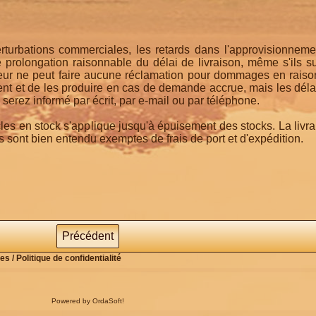
turbations commerciales, les retards dans l'approvisionnement
e prolongation raisonnable du délai de livraison, même s'ils 
eur ne peut faire aucune réclamation pour dommages en raison
ent et de les produire en cas de demande accrue, mais les délai
 serez informé par écrit, par e-mail ou par téléphone.
icles en stock s'applique jusqu'à épuisement des stocks. La livra
 sont bien entendu exemptes de frais de port et d'expédition.
Précédent
s / Politique de confidentialité
Powered by OrdaSoft!