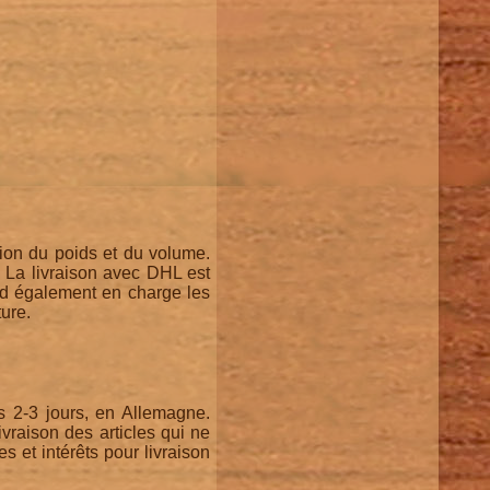
tion du poids et du volume.
e. La livraison avec DHL est
nd également en charge les
ture.
 2-3 jours, en Allemagne.
ivraison des articles qui ne
et intérêts pour livraison