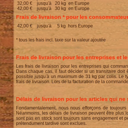
32,00 € jusqu'à 20 kg en Europe
42,00 € jusqu'à 30 kg en Europe
Frais de livraison * pour les consommateu
42,00 € jusqu'à 5 kg hors Europe
* tous les frais incl. taxe sur la valeur ajoutée
Frais de livraison pour les entreprises et l
Les frais de livraison pour les entreprises qui comma
Dans chaque cas, il faut décider si un transitaire doit 
possible jusqu'à un maximum de 31 kg par colis. Le t
frais de livraison. Lors de la facturation de la commande
Délais de livraison pour les articles qui ne
Fondamentalement, nous nous efforçons de toujours 
Néanmoins, les délais de livraison peuvent être plus lo
sont pas en stock sont toujours sans engagement et p
prétendument tardive sont exclues.