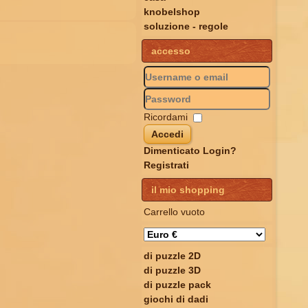
knobelshop
soluzione - regole
accesso
Ricordami
Accedi
Dimenticato Login?
Registrati
il mio shopping
Carrello vuoto
di puzzle 2D
di puzzle 3D
di puzzle pack
giochi di dadi