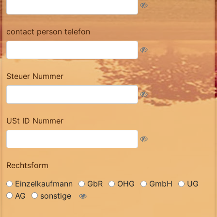
contact person telefon
Steuer Nummer
USt ID Nummer
Rechtsform
Einzelkaufmann
GbR
OHG
GmbH
UG
AG
sonstige