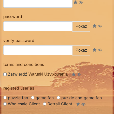
password
Pokaż
verify password
Pokaż
terms and conditions
Zatwierdź
Warunki Użytkowania
registed user as
puzzle fan
game fan
puzzle and game fan
Wholesale Client
Retrail Client