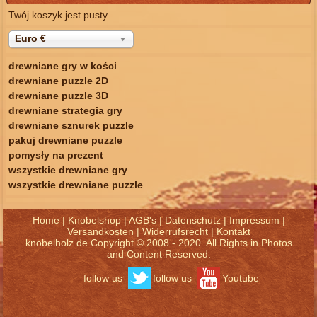
Twój koszyk jest pusty
Euro €
drewniane gry w kości
drewniane puzzle 2D
drewniane puzzle 3D
drewniane strategia gry
drewniane sznurek puzzle
pakuj drewniane puzzle
pomysły na prezent
wszystkie drewniane gry
wszystkie drewniane puzzle
Home
|
Knobelshop
|
AGB's
|
Datenschutz
|
Impressum
|
Versandkosten
|
Widerrufsrecht
|
Kontakt
knobelholz.de Copyright © 2008 - 2020. All Rights in Photos
and Content Reserved.
follow us
follow us
Youtube