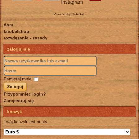
Powered by OrdaSoft!
dom
knobelshop
rozwiązanie - zasady
zaloguj się
Pamiętaj mnie
Zaloguj
Przypomnieć login?
Zarejestruj się
koszyk
Twój koszyk jest pusty