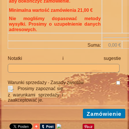
aby dokończyć zamówienie.
Minimalna wartość zamówienia 21,00 €
Nie mogliśmy dopasować metody
wysyłki. Prosimy o uzupełnienie danych
adresowych.
Suma:
0,00 €
Notatki i sugestie
Warunki sprzedaży - Zasady zwrotów
Prosimy zapoznać się
z warunkami sprzedaży i
zaakceptować je.
Zamówienie