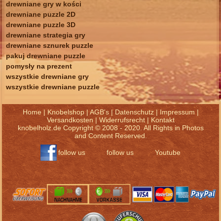
drewniane gry w kości
drewniane puzzle 2D
drewniane puzzle 3D
drewniane strategia gry
drewniane sznurek puzzle
pakuj drewniane puzzle
pomysły na prezent
wszystkie drewniane gry
wszystkie drewniane puzzle
Home
|
Knobelshop
|
AGB's
|
Datenschutz
|
Impressum
|
Versandkosten
|
Widerrufsrecht
|
Kontakt
knobelholz.de Copyright © 2008 - 2020. All Rights in Photos
and Content Reserved.
follow us
follow us
Youtube