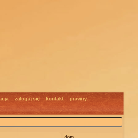
acja
zaloguj się
kontakt
prawny
dom