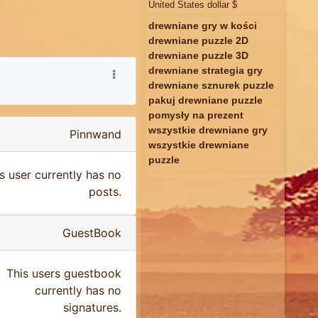
United States dollar $
drewniane gry w kości
drewniane puzzle 2D
drewniane puzzle 3D
drewniane strategia gry
drewniane sznurek puzzle
pakuj drewniane puzzle
pomysły na prezent
wszystkie drewniane gry
Pinnwand
wszystkie drewniane
puzzle
s user currently has no
posts.
GuestBook
This users guestbook
currently has no
signatures.