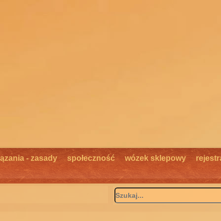
ązania - zasady
społeczność
wózek sklepowy
rejestr