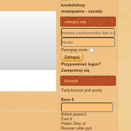
knobelshop
rozwiązanie - zasady
zaloguj się
Pamiętaj mnie
Zaloguj
Przypomnieć login?
Zarejestruj się
koszyk
Twój koszyk jest pusty
Euro €
British pound £
Euro €
Polish Złoty zł
Russian ruble руб