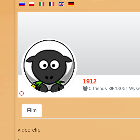
1912
0
friends
13051
Wyśw
Film
video clip
-