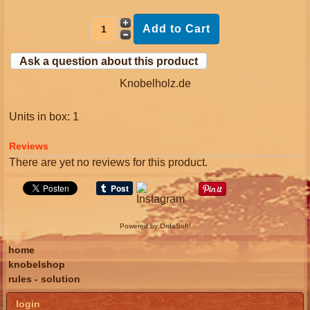
Ask a question about this product
Knobelholz.de
Units in box: 1
Reviews
There are yet no reviews for this product.
Powered by OrdaSoft!
home
knobelshop
rules - solution
login