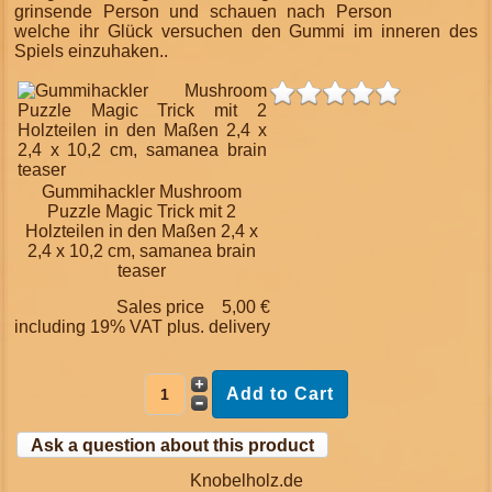
grinsende Person und schauen nach Person
welche ihr Glück versuchen den Gummi im inneren des
Spiels einzuhaken..
Gummihackler Mushroom
Puzzle Magic Trick mit 2
Holzteilen in den Maßen 2,4 x
2,4 x 10,2 cm, samanea brain
teaser
Sales price
5,00 €
including 19% VAT plus.
delivery
Ask a question about this product
Knobelholz.de