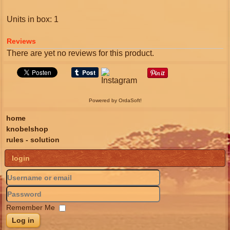
Units in box: 1
Reviews
There are yet no reviews for this product.
Powered by OrdaSoft!
home
knobelshop
rules - solution
login
Remember Me
Log in