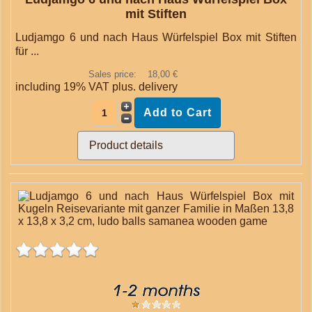
mit Stiften
Ludjamgo 6 und nach Haus Würfelspiel Box mit Stiften
für ...
Sales price:
18,00 €
including 19% VAT plus.
delivery
Product details