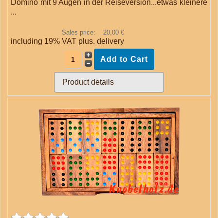
Domino mit 9 Augen in der Reiseversion...etwas kleinere
...
Sales price:
20,00 €
including 19% VAT plus.
delivery
Product details