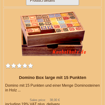
Product details
Domino Box large mit 15 Punkten
Domino mit 15 Punkten und einer Menge Dominosteinen
in Holz ...
Sales price:
38,00 €
including 19% VAT plus.
delivery