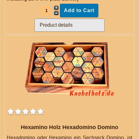
Product details
Hexamino Holz Hexadomino Domino
Hexadomino oder Hexamino ein Sechseck Domino, ist