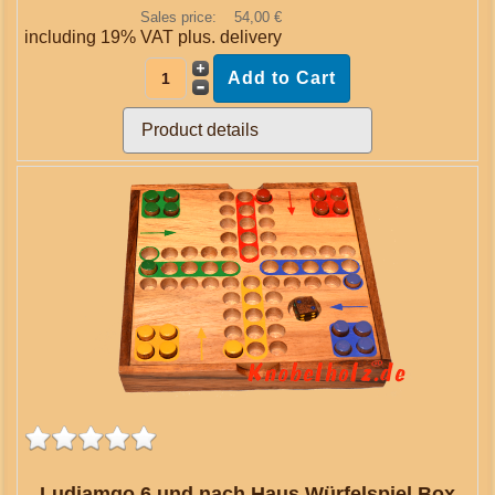
Sales price:
54,00 €
including 19% VAT plus.
delivery
Product details
Ludjamgo 6 und nach Haus Würfelspiel Box