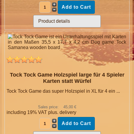
Product details
Tock Tock Game Holzspiel large für 4 Spieler
Karten statt Würfel
Tock Tock Game das super Holzspiel in XL für 4 ein ...
Sales price:
45,00 €
including 19% VAT plus.
delivery