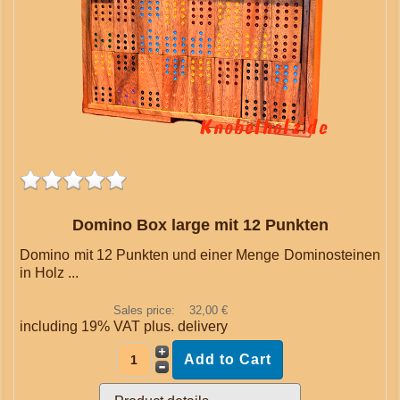
Domino Box large mit 12 Punkten
Domino mit 12 Punkten und einer Menge Dominosteinen
in Holz ...
Sales price:
32,00 €
including 19% VAT plus.
delivery