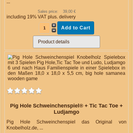
...
Sales price:
39,00 €
including 19% VAT plus.
delivery
Product details
Pig Hole Schweinchenspiel® + Tic Tac Toe +
Ludjamgo
Pig Hole Schweinchenspiel das Original von
Knobelholz.de, ...