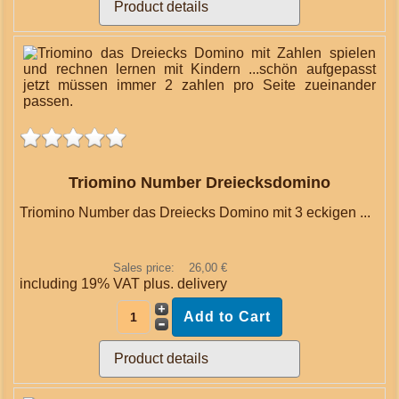
Product details
Triomino Number Dreiecksdomino
Triomino Number das Dreiecks Domino mit 3 eckigen ...
Sales price:
26,00 €
including 19% VAT plus.
delivery
Product details