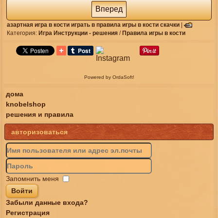
Вперед
азартная игра в кости
играть в правила игры в кости
скачки
|
Категория:
Игра Инструкции - pешения
/
Правила игры в кости
Powered by OrdaSoft!
дома
knobelshop
решения и правила
авторизоваться
Запомнить меня
Войти
Забыли данные входа?
Регистрация