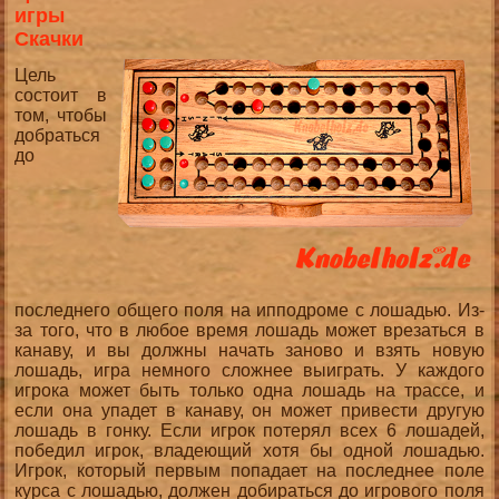
игры
Скачки
Цель
состоит в
том, чтобы
добраться
до
последнего общего поля на ипподроме с лошадью. Из-
за того, что в любое время лошадь может врезаться в
канаву, и вы должны начать заново и взять новую
лошадь, игра немного сложнее выиграть. У каждого
игрока может быть только одна лошадь на трассе, и
если она упадет в канаву, он может привести другую
лошадь в гонку. Если игрок потерял всех 6 лошадей,
победил игрок, владеющий хотя бы одной лошадью.
Игрок, который первым попадает на последнее поле
курса с лошадью, должен добираться до игрового поля