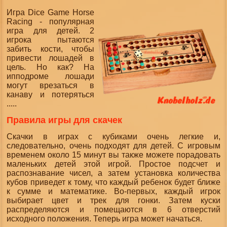
Игра Dice Game Horse
Racing - популярная
игра для детей. 2
игрока пытаются
забить кости, чтобы
привести лошадей в
цель. Но как? На
ипподроме лошади
могут врезаться в
канаву и потеряться
.....
Правила игры для скачек
Скачки в играх с кубиками очень легкие и,
следовательно, очень подходят для детей. С игровым
временем около 15 минут вы также можете порадовать
маленьких детей этой игрой. Простое подсчет и
распознавание чисел, а затем установка количества
кубов приведет к тому, что каждый ребенок будет ближе
к сумме и математике. Во-первых, каждый игрок
выбирает цвет и трек для гонки. Затем куски
распределяются и помещаются в 6 отверстий
исходного положения. Теперь игра может начаться.