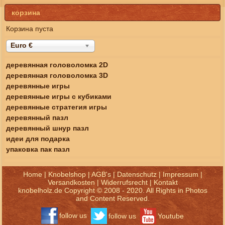
корзина
Корзина пуста
Euro €
деревянная головоломка 2D
деревянная головоломка 3D
деревянные игры
деревянные игры с кубиками
деревянные стратегия игры
деревянный пазл
деревянный шнур пазл
идеи для подарка
упаковка пак пазл
Home
|
Knobelshop
|
AGB's
|
Datenschutz
|
Impressum
|
Versandkosten
|
Widerrufsrecht
|
Kontakt
knobelholz.de Copyright © 2008 - 2020. All Rights in Photos
and Content Reserved.
follow us
follow us
Youtube