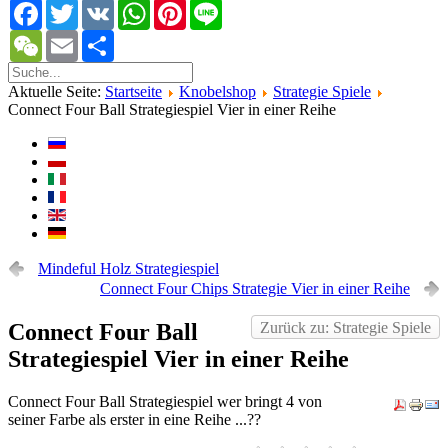
Facebook
Twitter
VK
WhatsApp
Pinterest
Line
WeChat
Email
Share
Aktuelle Seite:
Startseite
Knobelshop
Strategie Spiele
Connect Four Ball Strategiespiel Vier in einer Reihe
Mindeful Holz Strategiespiel
Connect Four Chips Strategie Vier in einer Reihe
Connect Four Ball
Zurück zu: Strategie Spiele
Strategiespiel Vier in einer Reihe
Connect Four Ball Strategiespiel wer bringt 4 von
seiner Farbe als erster in eine Reihe ...??