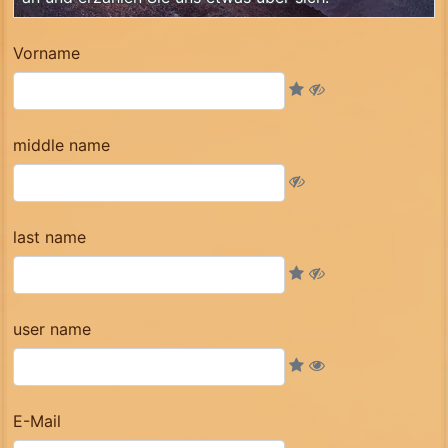
Vorname
middle name
last name
user name
E-Mail