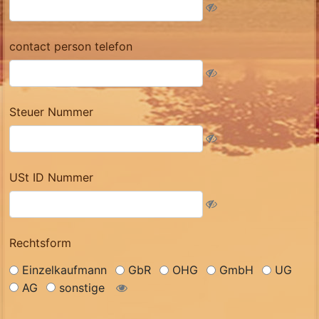
contact person telefon
Steuer Nummer
USt ID Nummer
Rechtsform
Einzelkaufmann
GbR
OHG
GmbH
UG
AG
sonstige