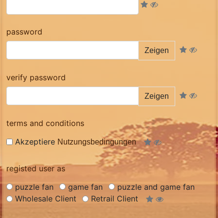
password
Zeigen
verify password
Zeigen
terms and conditions
Akzeptiere
Nutzungsbedingungen
registed user as
puzzle fan
game fan
puzzle and game fan
Wholesale Client
Retrail Client