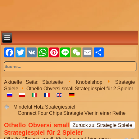
Facebook
Twitter
VK
WhatsApp
Pinterest
Line
WeChat
Email
Share
Aktuelle Seite:
Startseite
Knobelshop
Strategie
Spiele
Othello Obversi small Strategiespiel für 2 Spieler
Mindeful Holz Strategiespiel
Connect Four Chips Strategie Vier in einer Reihe
Othello Obversi small
Zurück zu: Strategie Spiele
Strategiespiel für 2 Spieler
Othello Obversi small Strategiespiel hier muss