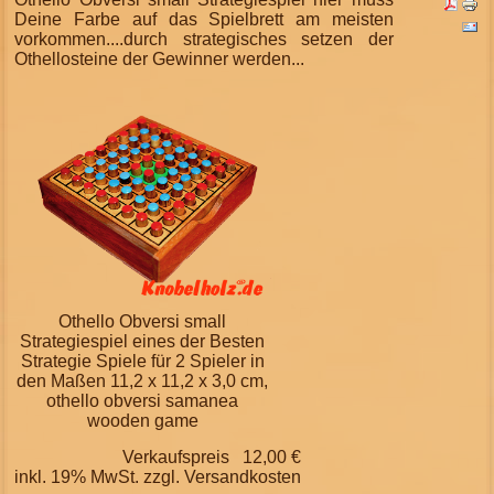
Deine Farbe auf das Spielbrett am meisten
vorkommen....durch strategisches setzen der
Othellosteine der Gewinner werden...
Othello Obversi small
Strategiespiel eines der Besten
Strategie Spiele für 2 Spieler in
den Maßen 11,2 x 11,2 x 3,0 cm,
othello obversi samanea
wooden game
Verkaufspreis
12,00 €
inkl. 19% MwSt. zzgl.
Versandkosten