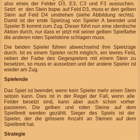
also eines der Felder D3, E3, C3 und F3 aussuchen.
Setzt er den Stein bspw. auf Feld D3, muss er den gelben
Stein auf Feld D4 umdrehen (siehe Abbildung rechts).
Damit ist der erste Spielzug von Spieler A beendet und
Spieler B kommt zum Zug. Dieser führt nun eine identische
Aktion durch, nur dass er jetzt mit seiner gelben Spielfarbe
die anderen roten Spielsteine schlagen muss.
Die beiden Spieler führen abwechselnd ihre Spielzüge
durch. Ist es einem Spieler nicht möglich, ein leeres Feld,
neben der Farbe des Gegespielers mit einem Stein zu
besetzen, so muss er aussetzen und der andere Spieler ist
wieder am Zug.
Spielende
Das Spiel ist beendet, wenn kein Spieler mehr einen Stein
setzen kann. Dies ist in der Regel der Fall, wenn alle
Felder besetzt sind, kann aber auch schon vorher
passieren. Die gelben und roten Steine auf dem
Spielbrett werden gezählt. Sieger des Spiels ist der
Spieler, der die grössere Anzahl an Steinen auf dem
Spielbrett hat.
Strategie