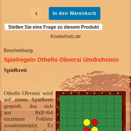
Stellen Sie eine Frage zu diesem Produkt
Knobelholz.de
Beschreibung
Spielregeln Othello Obversi Umdrehstein
Spielbrett
Othello Obversi wird
auf einem Spielbrett
gespielt, das sich
aus 8x8=64
einzelnen Feldern
zusammensetzt. Es