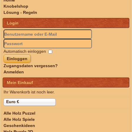
Home
Knobelshop
Lösung - Regeln
Login
Automatisch einloggen
Einloggen
Zugangsdaten vergessen?
Anmelden
Mein Einkauf
Ihr Warenkorb ist noch leer.
Euro €
Alle Holz Puzzel
Alle Holz Spiele
Geschenkideen
Holz Puzzle 2D