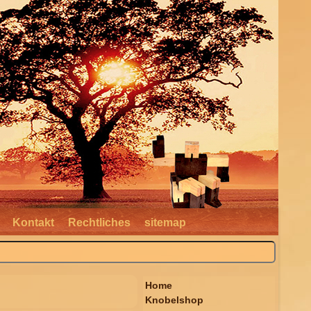
Kontakt
Rechtliches
sitemap
Home
Knobelshop