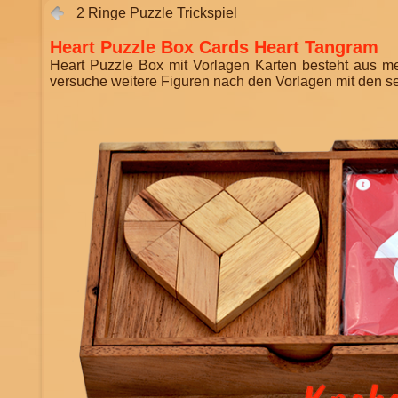
2 Ringe Puzzle Trickspiel
Heart Puzzle Box Cards Heart Tangram
Heart Puzzle Box mit Vorlagen Karten besteht aus m
versuche weitere Figuren nach den Vorlagen mit den sel