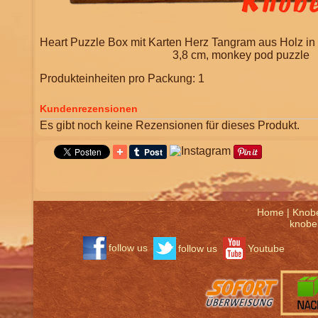
Heart Puzzle Box mit Karten Herz Tangram aus Holz in
3,8 cm, monkey pod puzzle
Produkteinheiten pro Packung: 1
Kundenrezensionen
Es gibt noch keine Rezensionen für dieses Produkt.
Home
|
Knob
knobel
follow us
follow us
Youtube