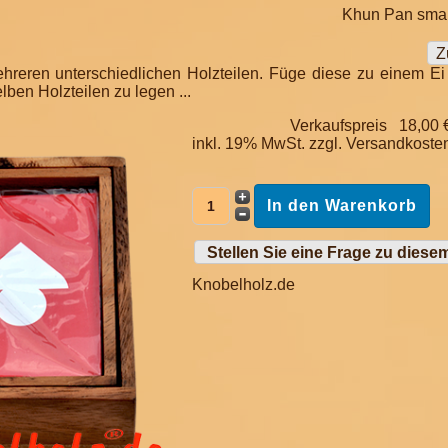
Khun Pan smal
Z
ehreren unterschiedlichen Holzteilen. Füge diese zu einem 
ben Holzteilen zu legen ...
Verkaufspreis
18,00 
inkl. 19% MwSt. zzgl.
Versandkoste
Stellen Sie eine Frage zu diese
Knobelholz.de