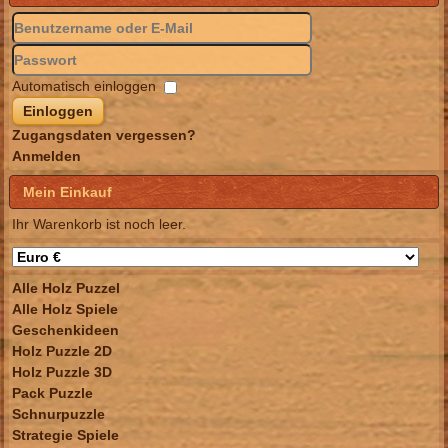
Automatisch einloggen
Einloggen
Zugangsdaten vergessen?
Anmelden
Mein Einkauf
Ihr Warenkorb ist noch leer.
Alle Holz Puzzel
Alle Holz Spiele
Geschenkideen
Holz Puzzle 2D
Holz Puzzle 3D
Pack Puzzle
Schnurpuzzle
Strategie Spiele