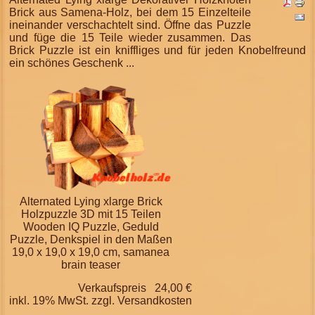
Brick aus Samena-Holz, bei dem 15 Einzelteile
ineinander verschachtelt sind. Öffne das Puzzle
und füge die 15 Teile wieder zusammen. Das
Brick Puzzle ist ein kniffliges und für jeden Knobelfreund
ein schönes Geschenk ...
Alternated Lying xlarge Brick
Holzpuzzle 3D mit 15 Teilen
Wooden IQ Puzzle, Geduld
Puzzle, Denkspiel in den Maßen
19,0 x 19,0 x 19,0 cm, samanea
brain teaser
Verkaufspreis
24,00 €
inkl. 19% MwSt. zzgl.
Versandkosten